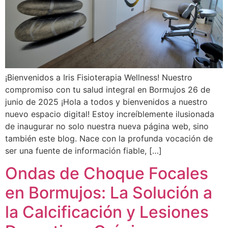
¡Bienvenidos a Iris Fisioterapia Wellness! Nuestro
compromiso con tu salud integral en Bormujos 26 de
junio de 2025 ¡Hola a todos y bienvenidos a nuestro
nuevo espacio digital! Estoy increíblemente ilusionada
de inaugurar no solo nuestra nueva página web, sino
también este blog. Nace con la profunda vocación de
ser una fuente de información fiable, […]
Ondas de Choque Focales
en Bormujos: La Solución a
la Calcificación y Lesiones