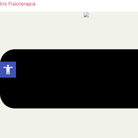
Iris Fisioterapia
Menú
Abrir barra de herramientas