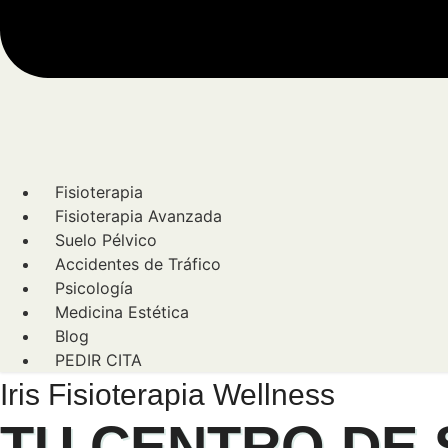
Fisioterapia
Fisioterapia Avanzada
Suelo Pélvico
Accidentes de Tráfico
Psicología
Medicina Estética
Blog
PEDIR CITA
Iris Fisioterapia Wellness
TU CENTRO DE 