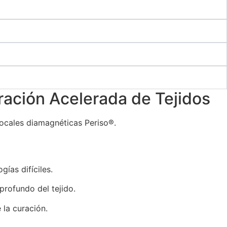
ación Acelerada de Tejidos
focales diamagnéticas Periso®.
gías difíciles.
profundo del tejido.
 la curación.