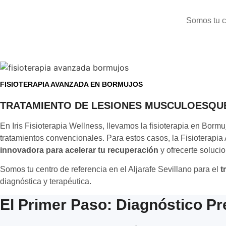
Somos tu ce
FISIOTERAPIA AVANZADA EN BORMUJOS
TRATAMIENTO DE LESIONES MUSCULOESQU
En Iris Fisioterapia Wellness, llevamos la fisioterapia en Bor
tratamientos convencionales. Para estos casos, la Fisioterapi
innovadora para acelerar tu recuperación
y ofrecerte soluci
Somos tu centro de referencia en el Aljarafe Sevillano para el
t
diagnóstica y terapéutica.
El Primer Paso: Diagnóstico Pr