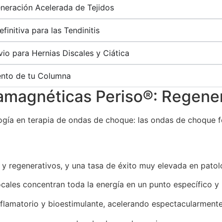
neración Acelerada de Tejidos
finitiva para las Tendinitis
io para Hernias Discales y Ciática
iento de tu Columna
magnéticas Periso®: Regener
ología en terapia de ondas de choque: las ondas de choque 
s y
regenerativos, y una tasa de éxito muy elevada en patolo
cales concentran toda la energía en un punto específico y 
flamatorio y bioestimulante, acelerando espectacularmente