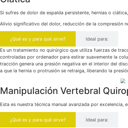
Si sufres de dolor de espalda persistente, hernias o ciáti
Alivio significativo del dolor, reducción de la compresión n
¿Qué es y para qué sirve?
Ideal para:
Es un tratamiento no quirúrgico que utiliza fuerzas de trac
controladas por ordenador para estirar suavemente la colu
tracción genera una presión negativa en el interior del dis
a que la hernia o protrusión se retraiga, liberando la presió
Manipulación Vertebral Quiro
Esta es nuestra técnica manual avanzada por excelencia, enf
¿Qué es y para qué sirve?
Ideal para: