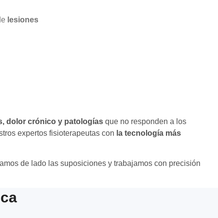
 de
lesiones
, dolor crónico y patologías
que no responden a los
tros expertos fisioterapeutas con
la tecnología más
jamos de lado las suposiciones y trabajamos con precisión
ica