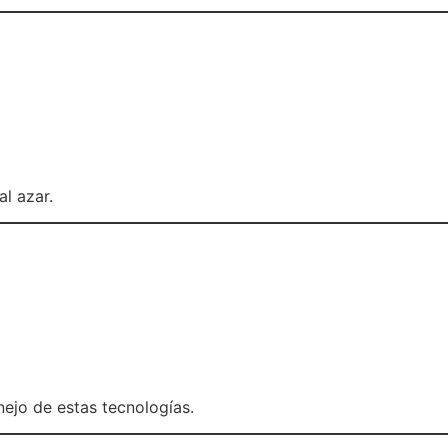
l azar.
ejo de estas tecnologías.