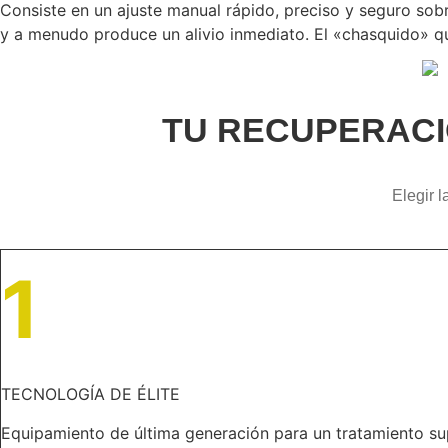
Consiste en un ajuste manual rápido, preciso y seguro sobr
y a menudo produce un alivio inmediato. El «chasquido» que
TU RECUPERACI
Elegir l
1
TECNOLOGÍA DE ÉLITE
Equipamiento de última generación para un tratamiento sup