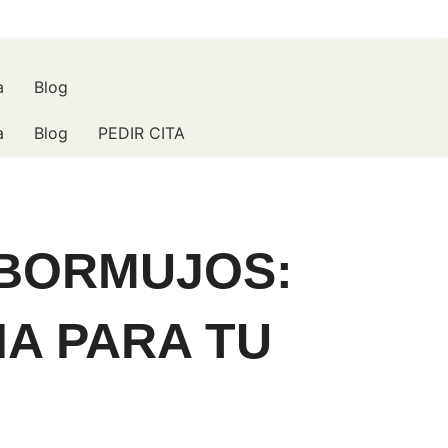
a
Blog
a
Blog
PEDIR CITA
 BORMUJOS:
A PARA TU