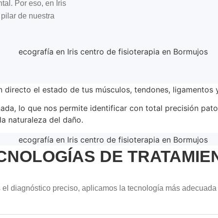
al. Por eso, en Iris
pilar de nuestra
 directo el estado de tus músculos, tendones, ligamentos y
da, lo que nos permite identificar con total precisión patol
la naturaleza del daño.
CNOLOGÍAS DE TRATAMIE
el diagnóstico preciso, aplicamos la tecnología más adecuada p