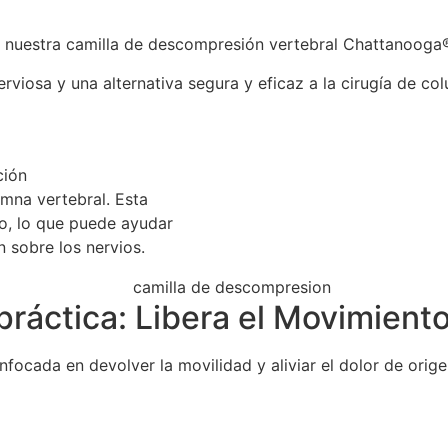
ca, nuestra camilla de descompresión vertebral Chattanooga®
erviosa y una alternativa segura y eficaz a la cirugía de co
ción
mna vertebral. Esta
co, lo que puede ayudar
n sobre los nervios.
práctica: Libera el Movimient
ocada en devolver la movilidad y aliviar el dolor de origen