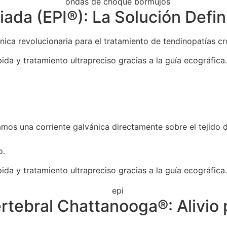
ada (EPI®): La Solución Defini
nica revolucionaria para el tratamiento de tendinopatías cr
ida y tratamiento ultrapreciso gracias a la guía ecográfica.
amos una corriente galvánica directamente sobre el tejido 
o.
ida y tratamiento ultrapreciso gracias a la guía ecográfica.
tebral Chattanooga®: Alivio 