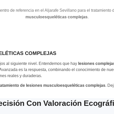
ntro de referencia en el Aljarafe Sevillano para el tratamiento
musculoesqueléticas complejas
.
ELÉTICAS COMPLEJAS
mujos al siguiente nivel. Entendemos que hay
lesiones complejas
a Avanzada es la respuesta, combinando el conocimiento de nues
ones reales y duraderas.
ratamiento de lesiones musculoesqueléticas complejas
. De
ecisión Con Valoración Ecográf