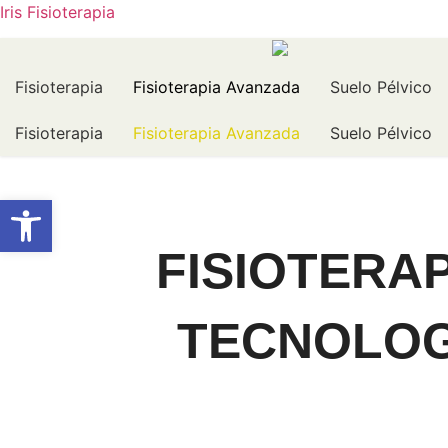
Iris Fisioterapia
Fisioterapia
Fisioterapia Avanzada
Suelo Pélvico
Fisioterapia
Fisioterapia Avanzada
Suelo Pélvico
Abrir barra de herramientas
FISIOTERA
TECNOLOG