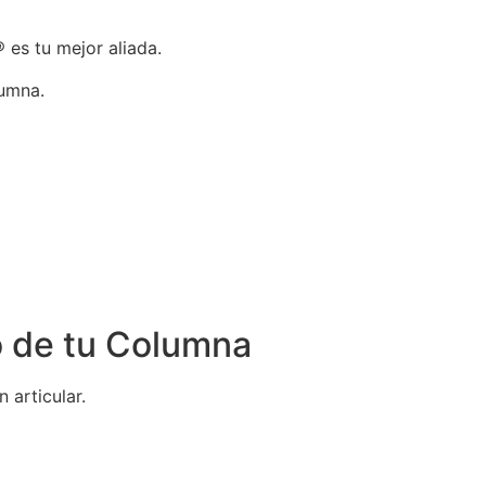
 es tu mejor aliada.
lumna.
o de tu Columna
 articular.