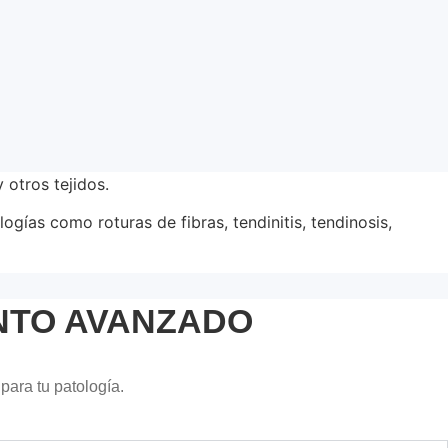
 otros tejidos.
ogías como roturas de fibras, tendinitis, tendinosis,
NTO AVANZADO
ara tu patología.