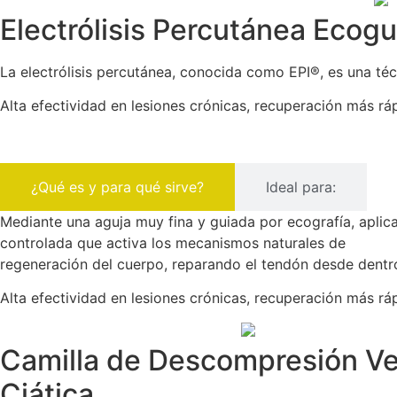
Electrólisis Percutánea Ecogui
La electrólisis percutánea, conocida como EPI®, es una téc
Alta efectividad en lesiones crónicas, recuperación más ráp
¿Qué es y para qué sirve?
Ideal para:
Mediante una aguja muy fina y guiada por ecografía, aplic
controlada que activa los mecanismos naturales de
regeneración del cuerpo, reparando el tendón desde dentr
Alta efectividad en lesiones crónicas, recuperación más ráp
Camilla de Descompresión Ver
Ciática