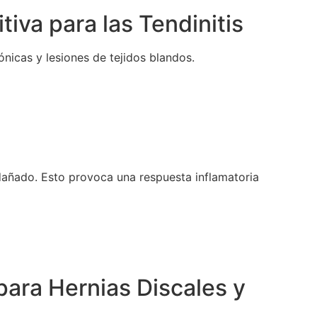
tiva para las Tendinitis
ónicas y lesiones de tejidos blandos.
dañado. Esto provoca una respuesta inflamatoria
para Hernias Discales y