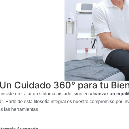
: Un Cuidado 360° para tu Bie
siste en tratar un síntoma aislado, sino en
alcanzar un equil
0°
. Parte de esta filosofía integral es nuestro compromiso por in
s las herramientas