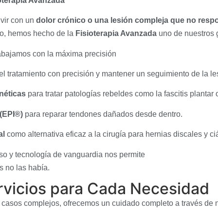
oterapia Avanzada
ivir con un
dolor crónico o una lesión compleja que no respo
o, hemos hecho de la
Fisioterapia Avanzada
uno de nuestros g
rabajamos con la máxima precisión
el tratamiento con precisión y mantener un seguimiento de la le
néticas
para tratar patologías rebeldes como la fascitis plantar o
 (EPI®)
para reparar tendones dañados desde dentro.
al
como alternativa eficaz a la cirugía para hernias discales y ciá
so y tecnología de vanguardia nos permite
s no las había.
rvicios para Cada Necesidad
casos complejos, ofrecemos un cuidado completo a través de nu