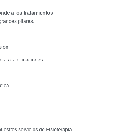
nde a los tratamientos
randes pilares.
sión.
 las calcificaciones.
tica.
estros servicios de Fisioterapia