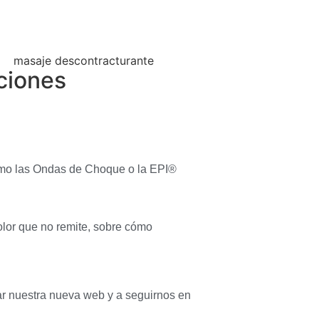
ciones
omo las Ondas de Choque o la EPI®
lor que no remite, sobre cómo
r nuestra nueva web y a seguirnos en