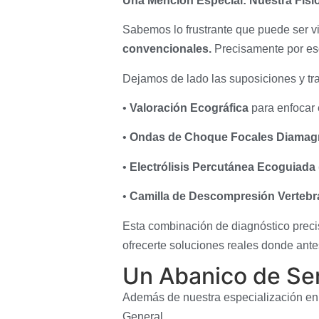
Una Mención Especial: Nuestra Fisi
Sabemos lo frustrante que puede ser v
convencionales.
Precisamente por es
Dejamos de lado las suposiciones y t
•
Valoración Ecográfica
para enfocar 
•
Ondas de Choque Focales Diamag
•
Electrólisis Percutánea Ecoguiada
•
Camilla de Descompresión Vertebr
Esta combinación de diagnóstico preci
ofrecerte soluciones reales donde ante
Un Abanico de Se
Además de nuestra especialización en 
General,