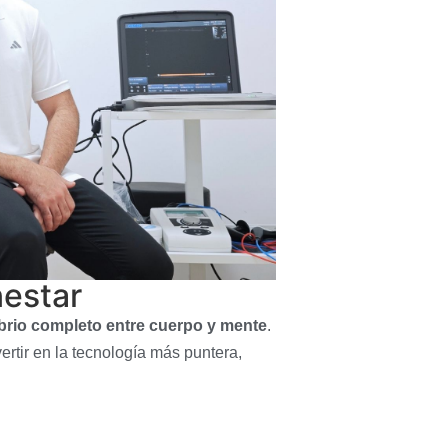
nestar
ibrio completo entre cuerpo y mente
.
vertir en la tecnología más puntera,