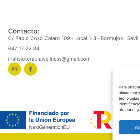
Contacto:
C/ Pablo Coso Calero 109 · Local 1-3 · Bormujos · Sevil
647 17 22 84
irisfisioterapiawellness@gmail.com
Para ofrecer
almacenar y/
tecnologías
identificaci
afectar nega
A