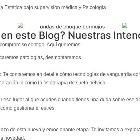
a Estética bajo supervisión médica y Psicología
en este Blog? Nuestras Inten
 compromiso contigo. Aquí queremos:
caremos patologías, desmontaremos
:
Te contaremos en detalle cómo tecnologías de vanguardia c
eración, o cómo la fisioterapia de suelo pélvico
 ese lugar al que acudes cuando tienes una duda sobre ese do
e cómo gestionar el estrés.
zo de esta nueva y emocionante etapa. Te invitamos a explora
na novedad.