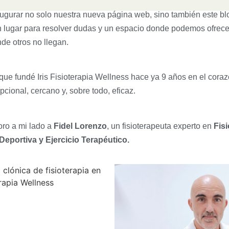
augurar no solo nuestra nueva página web, sino también este bl
un lugar para resolver dudas y un espacio donde podemos ofrece
de otros no llegan.
que fundé Iris Fisioterapia Wellness hace ya 9 años en el corazó
cional, cercano y, sobre todo, eficaz.
oro a mi lado a
Fidel Lorenzo
, un fisioterapeuta experto en
Fisi
 Deportiva y Ejercicio Terapéutico.