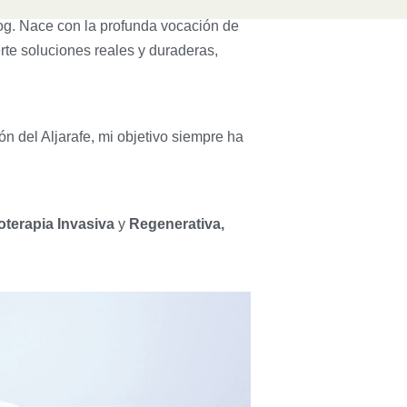
og. Nace con la profunda vocación de
rte soluciones reales y duraderas,
n del Aljarafe, mi objetivo siempre ha
oterapia Invasiva
y
Regenerativa,