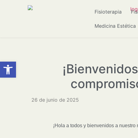
Fisioterapia
Fi
Medicina Estética
Abrir barra de herramientas
¡Bienvenidos 
compromiso
26 de junio de 2025
¡Hola a todos y bienvenidos a nuestro 