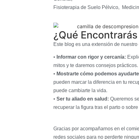
Fisioterapia de Suelo Pélvico, Medicin
¿Qué Encontrarás 
Este blog es una extensión de nuestro
•
Informar con rigor y cercanía:
Expli
mitos y te daremos consejos prácticos.
•
Mostrarte cómo podemos ayudarte
pueden marcar la diferencia en tu recup
puede cambiarte la vida.
•
Ser tu aliado en salud:
Queremos ser
recuperar la figura tras el parto o sobr
Gracias por acompañarnos en el comien
redes sociales para no perderte ningu