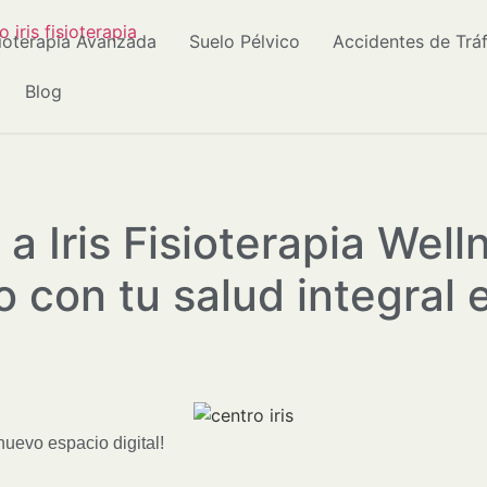
sioterapia Avanzada
Suelo Pélvico
Accidentes de Trá
Blog
a Iris Fisioterapia Wel
 con tu salud integral 
nuevo espacio digital!