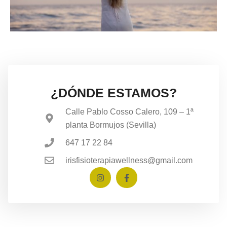
¿DÓNDE ESTAMOS?
Calle Pablo Cosso Calero, 109 – 1ª
planta Bormujos (Sevilla)
647 17 22 84
irisfisioterapiawellness@gmail.com