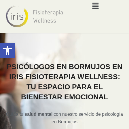
Abrir barra de herramientas
PSICÓLOGOS EN BORMUJOS EN
IRIS FISIOTERAPIA WELLNESS:
TU ESPACIO PARA EL
BIENESTAR EMOCIONAL
Cuida tu
salud mental
con nuestro servicio de psicología
en Bormujos