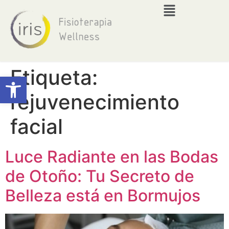
Etiqueta:
Abrir barra de herramientas
rejuvenecimiento
facial
Luce Radiante en las Bodas
de Otoño: Tu Secreto de
Belleza está en Bormujos