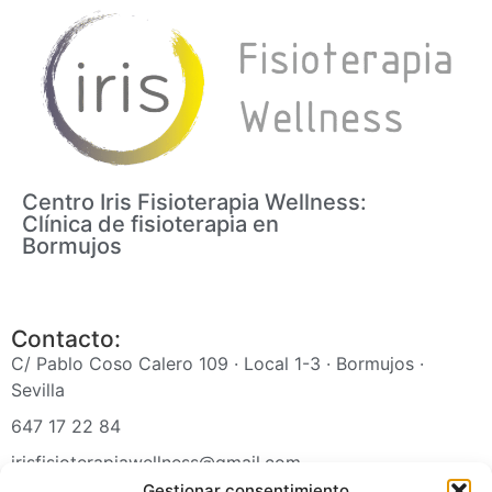
Centro Iris Fisioterapia Wellness:
Clínica de fisioterapia en
Bormujos
Contacto:
C/ Pablo Coso Calero 109 · Local 1-3 · Bormujos ·
Sevilla
647 17 22 84
irisfisioterapiawellness@gmail.com
Gestionar consentimiento