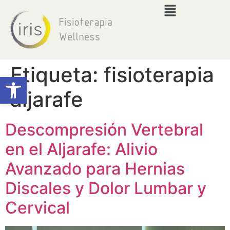
Etiqueta:
fisioterapia
Abrir barra de herramientas
aljarafe
Descompresión Vertebral
en el Aljarafe: Alivio
Avanzado para Hernias
Discales y Dolor Lumbar y
Cervical