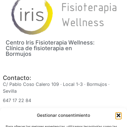
Centro Iris Fisioterapia Wellness:
Clínica de fisioterapia en
Bormujos
Contacto:
C/ Pablo Coso Calero 109 · Local 1-3 · Bormujos ·
Sevilla
647 17 22 84
irisfisioterapiawellness@gmail.com
Gestionar consentimiento
Para ofrecer las mejores experiencias, utilizamos tecnologías como las