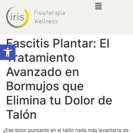
Fascitis Plantar: El
Abrir barra de herramientas
Tratamiento
Avanzado en
Bormujos que
Elimina tu Dolor de
Talón
¿Ese dolor punzante en el talón nada más levantarte de