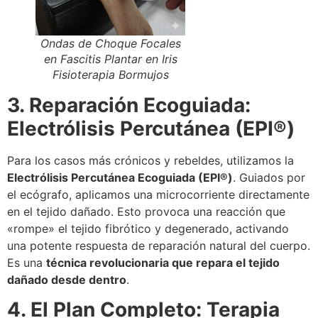
Ondas de Choque Focales
en Fascitis Plantar en Iris
Fisioterapia Bormujos
3. Reparación Ecoguiada:
Electrólisis Percutánea (EPI®)
Para los casos más crónicos y rebeldes, utilizamos la
Electrólisis Percutánea Ecoguiada (EPI®)
. Guiados por
el ecógrafo, aplicamos una microcorriente directamente
en el tejido dañado. Esto provoca una reacción que
«rompe» el tejido fibrótico y degenerado, activando
una potente respuesta de reparación natural del cuerpo
.
Es una
técnica revolucionaria que repara el tejido
dañado desde dentro
.
4. El Plan Completo: Terapia