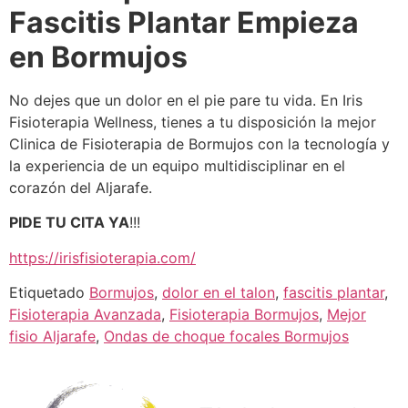
Fascitis Plantar Empieza
en Bormujos
No dejes que un dolor en el pie pare tu vida. En Iris
Fisioterapia Wellness, tienes a tu disposición la mejor
Clinica de Fisioterapia de Bormujos con la tecnología y
la experiencia de un equipo multidisciplinar en el
corazón del Aljarafe.
PIDE TU CITA YA
!!!
https://irisfisioterapia.com/
Etiquetado
Bormujos
,
dolor en el talon
,
fascitis plantar
,
Fisioterapia Avanzada
,
Fisioterapia Bormujos
,
Mejor
fisio Aljarafe
,
Ondas de choque focales Bormujos