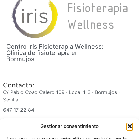
Centro Iris Fisioterapia Wellness:
Clínica de fisioterapia en
Bormujos
Contacto:
C/ Pablo Coso Calero 109 · Local 1-3 · Bormujos ·
Sevilla
647 17 22 84
irisfisioterapiawellness@gmail.com
Gestionar consentimiento
Para ofrecer las mejores experiencias, utilizamos tecnologías como las