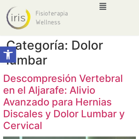
Categoría:
Dolor
Abrir barra de herramientas
lumbar
Descompresión Vertebral
en el Aljarafe: Alivio
Avanzado para Hernias
Discales y Dolor Lumbar y
Cervical